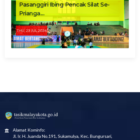
Pasanggiri Ibing Pencak Silat Se-
Prianga...
THU, 23 JUL 2026
Alamat Kominfo:
Jl. Ir. H. Juanda No.191, Sukamulya, Kec. Bungursari,