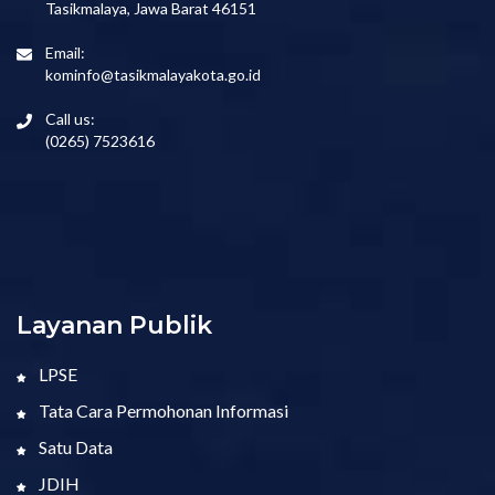
Tasikmalaya, Jawa Barat 46151
Email:
kominfo@tasikmalayakota.go.id
Call us:
(0265) 7523616
Layanan Publik
LPSE
Tata Cara Permohonan Informasi
Satu Data
JDIH