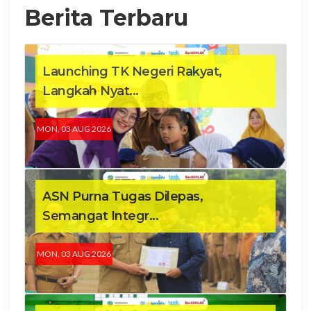
Berita Terbaru
Launching TK Negeri Rakyat,
Langkah Nyat...
MON, 03 AUG 2026
ASN Purna Tugas Dilepas,
Semangat Integr...
MON, 03 AUG 2026