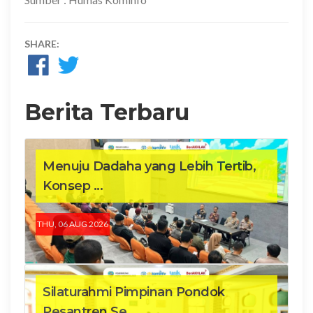
SHARE:
Berita Terbaru
Menuju Dadaha yang Lebih Tertib,
Konsep ...
THU, 06 AUG 2026
Silaturahmi Pimpinan Pondok
Pesantren Se...