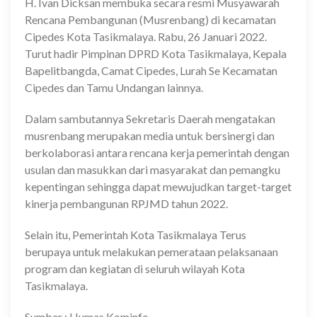
H. Ivan Dicksan membuka secara resmi Musyawarah
Rencana Pembangunan (Musrenbang) di kecamatan
Cipedes Kota Tasikmalaya. Rabu, 26 Januari 2022.
Turut hadir Pimpinan DPRD Kota Tasikmalaya, Kepala
Bapelitbangda, Camat Cipedes, Lurah Se Kecamatan
Cipedes dan Tamu Undangan lainnya.
Dalam sambutannya Sekretaris Daerah mengatakan
musrenbang merupakan media untuk bersinergi dan
berkolaborasi antara rencana kerja pemerintah dengan
usulan dan masukkan dari masyarakat dan pemangku
kepentingan sehingga dapat mewujudkan target-target
kinerja pembangunan RPJMD tahun 2022.
Selain itu, Pemerintah Kota Tasikmalaya Terus
berupaya untuk melakukan pemerataan pelaksanaan
program dan kegiatan di seluruh wilayah Kota
Tasikmalaya.
Sumber : Humas Kominfo