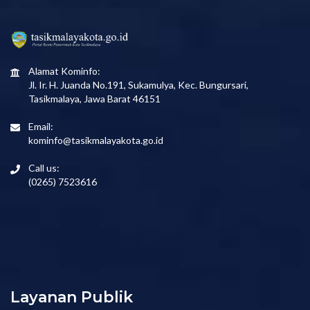
Alamat Kominfo:
Jl. Ir. H. Juanda No.191, Sukamulya, Kec. Bungursari,
Tasikmalaya, Jawa Barat 46151
Email:
kominfo@tasikmalayakota.go.id
Call us:
(0265) 7523616
Layanan Publik