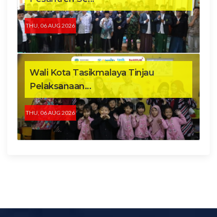
THU, 06 AUG 2026
Wali Kota Tasikmalaya Tinjau
Pelaksanaan...
THU, 06 AUG 2026