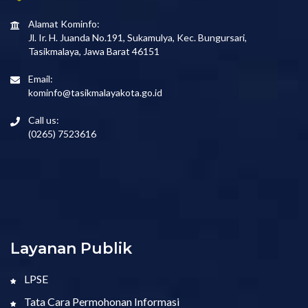
Alamat Kominfo:
Jl. Ir. H. Juanda No.191, Sukamulya, Kec. Bungursari,
Tasikmalaya, Jawa Barat 46151
Email:
kominfo@tasikmalayakota.go.id
Call us:
(0265) 7523616
Layanan Publik
LPSE
Tata Cara Permohonan Informasi