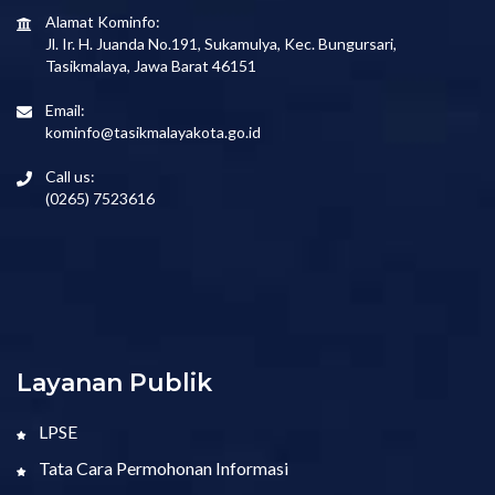
Alamat Kominfo:
Jl. Ir. H. Juanda No.191, Sukamulya, Kec. Bungursari,
Tasikmalaya, Jawa Barat 46151
Email:
kominfo@tasikmalayakota.go.id
Call us:
(0265) 7523616
Layanan Publik
LPSE
Tata Cara Permohonan Informasi