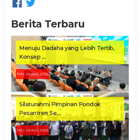
Berita Terbaru
Menuju Dadaha yang Lebih Tertib,
Konsep ...
THU, 06 AUG 2026
Silaturahmi Pimpinan Pondok
Pesantren Se...
THU, 06 AUG 2026