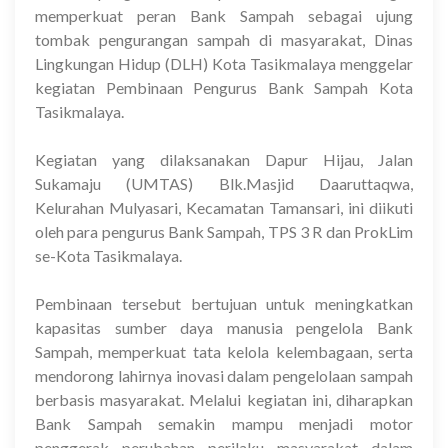
memperkuat peran Bank Sampah sebagai ujung
tombak pengurangan sampah di masyarakat, Dinas
Lingkungan Hidup (DLH) Kota Tasikmalaya menggelar
kegiatan Pembinaan Pengurus Bank Sampah Kota
Tasikmalaya.
Kegiatan yang dilaksanakan Dapur Hijau, Jalan
Sukamaju (UMTAS) Blk.Masjid Daaruttaqwa,
Kelurahan Mulyasari, Kecamatan Tamansari, ini diikuti
oleh para pengurus Bank Sampah, TPS 3 R dan ProkLim
se-Kota Tasikmalaya.
Pembinaan tersebut bertujuan untuk meningkatkan
kapasitas sumber daya manusia pengelola Bank
Sampah, memperkuat tata kelola kelembagaan, serta
mendorong lahirnya inovasi dalam pengelolaan sampah
berbasis masyarakat. Melalui kegiatan ini, diharapkan
Bank Sampah semakin mampu menjadi motor
penggerak perubahan perilaku masyarakat dalam