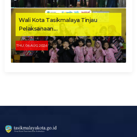
Wali Kota Tasikmalaya Tinjau
Pelaksanaan...
THU, 06 AUG 2026