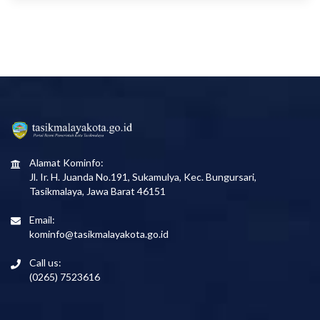
Alamat Kominfo:
Jl. Ir. H. Juanda No.191, Sukamulya, Kec. Bungursari,
Tasikmalaya, Jawa Barat 46151
Email:
kominfo@tasikmalayakota.go.id
Call us:
(0265) 7523616