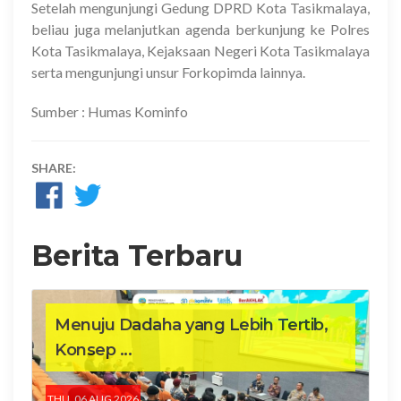
Setelah mengunjungi Gedung DPRD Kota Tasikmalaya,
beliau juga melanjutkan agenda berkunjung ke Polres
Kota Tasikmalaya, Kejaksaan Negeri Kota Tasikmalaya
serta mengunjungi unsur Forkopimda lainnya.
Sumber : Humas Kominfo
SHARE:
Berita Terbaru
Menuju Dadaha yang Lebih Tertib,
Konsep ...
THU, 06 AUG 2026