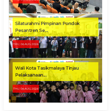
Silaturahmi Pimpinan Pondok
Pesantren Se...
THU, 06 AUG 2026
Wali Kota Tasikmalaya Tinjau
Pelaksanaan...
THU, 06 AUG 2026