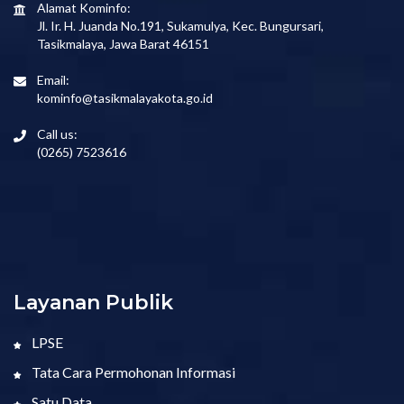
Alamat Kominfo:
Jl. Ir. H. Juanda No.191, Sukamulya, Kec. Bungursari,
Tasikmalaya, Jawa Barat 46151
Email:
kominfo@tasikmalayakota.go.id
Call us:
(0265) 7523616
Layanan Publik
LPSE
Tata Cara Permohonan Informasi
Satu Data