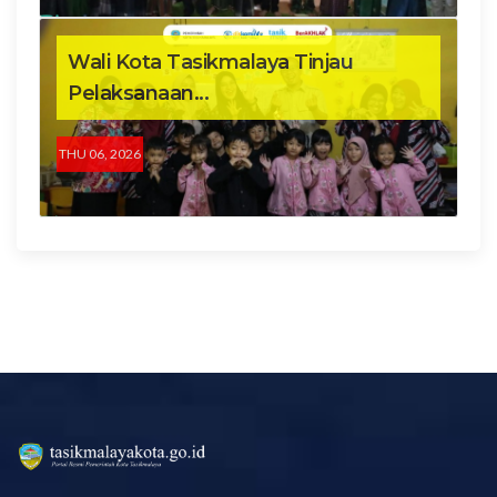
Wali Kota Tasikmalaya Tinjau
Pelaksanaan...
THU 06, 2026