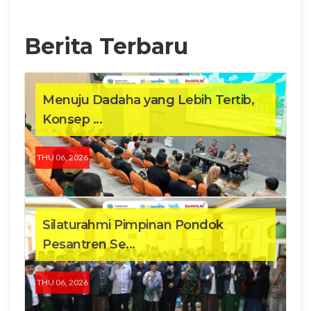
Berita Terbaru
Menuju Dadaha yang Lebih Tertib,
Konsep ...
THU 06, 2026
Silaturahmi Pimpinan Pondok
Pesantren Se...
THU 06, 2026