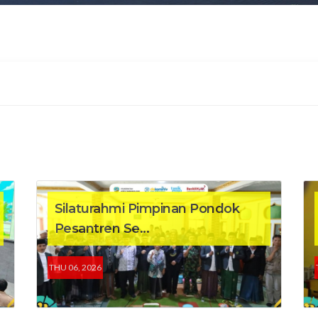
Silaturahmi Pimpinan Pondok
Pesantren Se...
THU 06, 2026