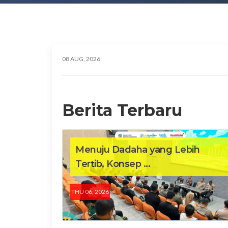
08 AUG, 2026
Berita Terbaru
Menuju Dadaha yang Lebih
Tertib, Konsep ...
THU 06, 2026