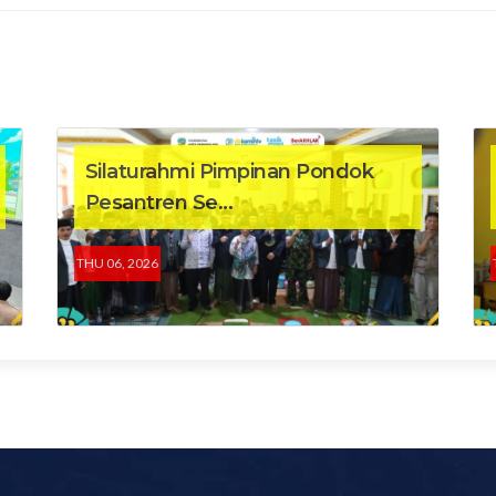
Silaturahmi Pimpinan Pondok
Pesantren Se...
THU 06, 2026