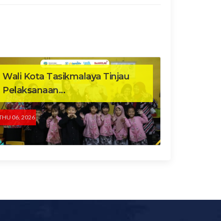
Wali Kota Tasikmalaya Tinjau
Pelaksanaan...
THU 06, 2026